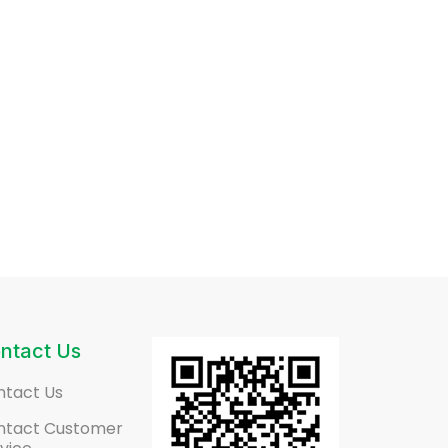
ntact Us
ntact Us
ntact Customer