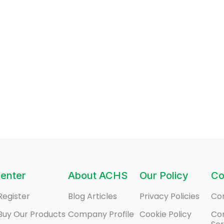
enter
About ACHS
Our Policy
Co
Register
Blog Articles
Privacy Policies
Co
Buy Our Products
Company Profile
Cookie Policy
Co