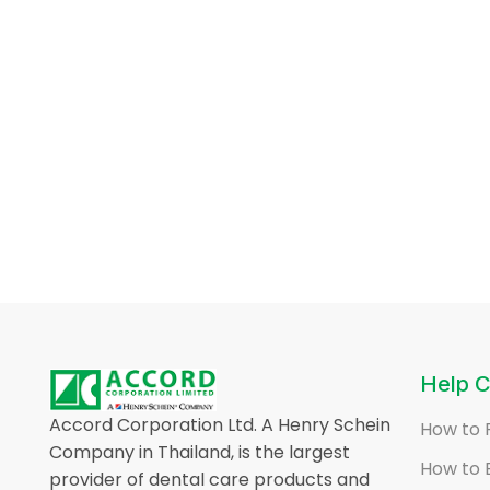
Help C
Accord Corporation Ltd. A Henry Schein
How to 
Company in Thailand, is the largest
How to 
provider of dental care products and