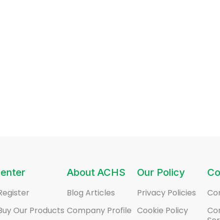
enter
About ACHS
Our Policy
Co
Register
Blog Articles
Privacy Policies
Co
Buy Our Products
Company Profile
Cookie Policy
Co