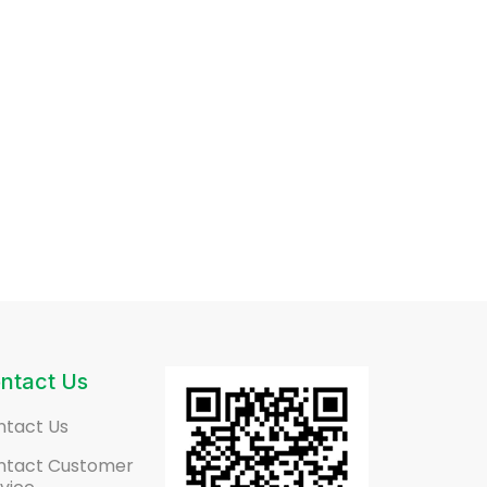
ntact Us
ntact Us
ntact Customer