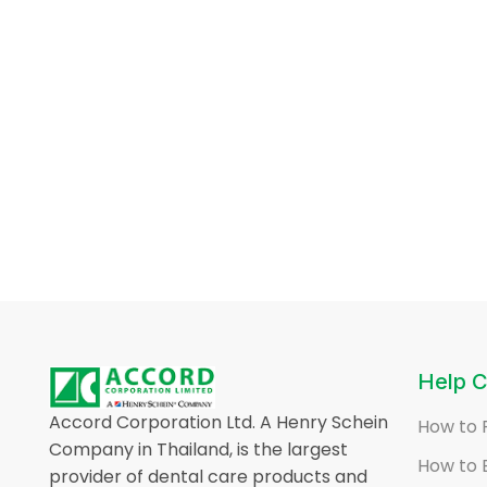
Help C
Accord Corporation Ltd. A Henry Schein
How to 
Company in Thailand, is the largest
How to 
provider of dental care products and