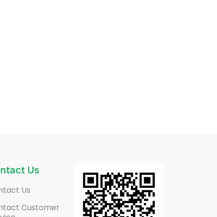
ntact Us
ntact Us
ntact Customer