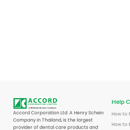
Help C
Accord Corporation Ltd. A Henry Schein
How to 
Company in Thailand, is the largest
How to 
provider of dental care products and