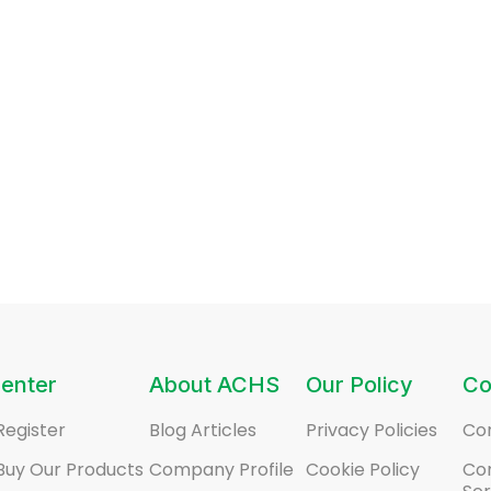
enter
About ACHS
Our Policy
Co
Register
Blog Articles
Privacy Policies
Co
Buy Our Products
Company Profile
Cookie Policy
Co