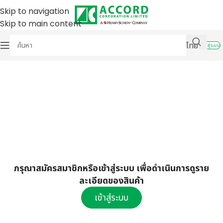
Skip to navigation
Skip to main content
ไทย
เข้าสู่ระบบ
กรุณาสมัครสมาชิกหรือเข้าสู่ระบบ เพื่อดำเนินการดูราย
ละเอียดของสินค้า
เข้าสู่ระบบ