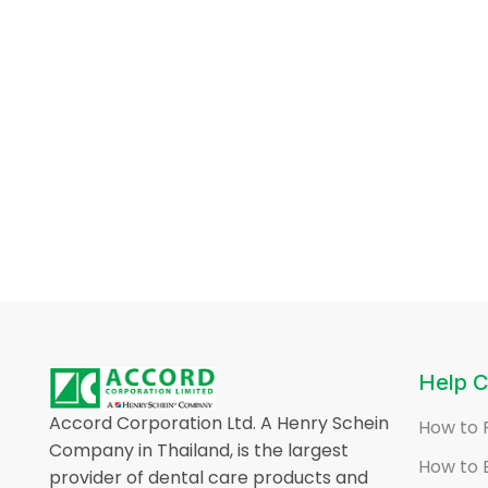
Help C
Accord Corporation Ltd. A Henry Schein
How to 
Company in Thailand, is the largest
How to 
provider of dental care products and