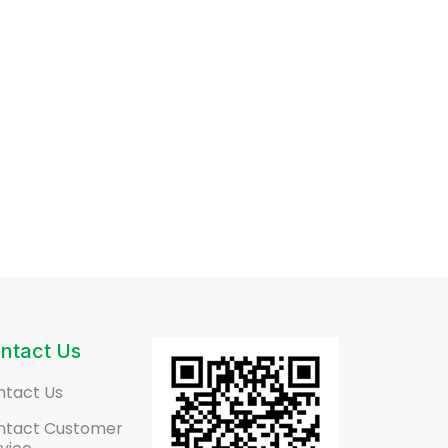
ntact Us
ntact Us
ntact Customer