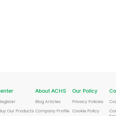
enter
About ACHS
Our Policy
Co
Register
Blog Articles
Privacy Policies
Co
Buy Our Products
Company Profile
Cookie Policy
Co