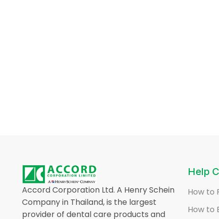
Help C
Accord Corporation Ltd. A Henry Schein
How to 
Company in Thailand, is the largest
How to 
provider of dental care products and