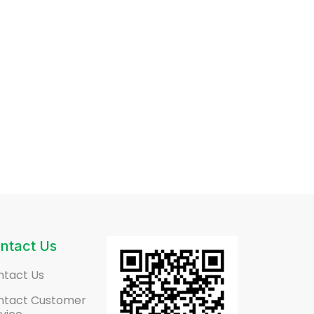
ntact Us
ntact Us
ntact Customer