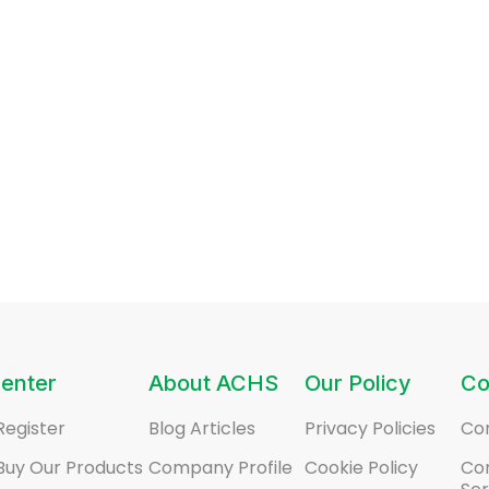
enter
About ACHS
Our Policy
Co
Register
Blog Articles
Privacy Policies
Co
Buy Our Products
Company Profile
Cookie Policy
Co