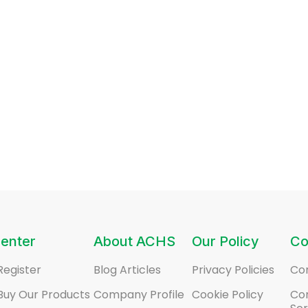
enter
About ACHS
Our Policy
Co
Register
Blog Articles
Privacy Policies
Co
Buy Our Products
Company Profile
Cookie Policy
Co