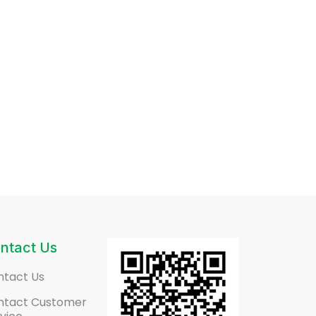
ntact Us
ntact Us
ntact Customer