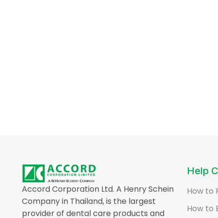
Help C
Accord Corporation Ltd. A Henry Schein
How to 
Company in Thailand, is the largest
How to 
provider of dental care products and