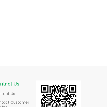
ntact Us
ntact Us
ntact Customer