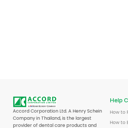
Help C
Accord Corporation Ltd. A Henry Schein
How to 
Company in Thailand, is the largest
How to 
provider of dental care products and