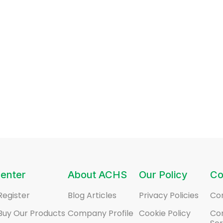
enter
About ACHS
Our Policy
Co
Register
Blog Articles
Privacy Policies
Co
Buy Our Products
Company Profile
Cookie Policy
Co