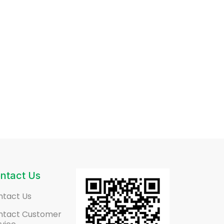
ntact Us
ntact Us
ntact Customer