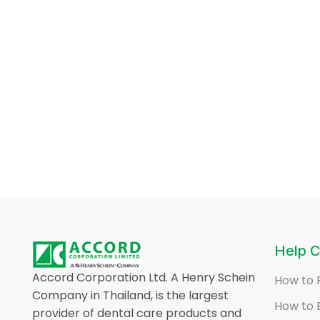
Help C
Accord Corporation Ltd. A Henry Schein
How to 
Company in Thailand, is the largest
How to 
provider of dental care products and