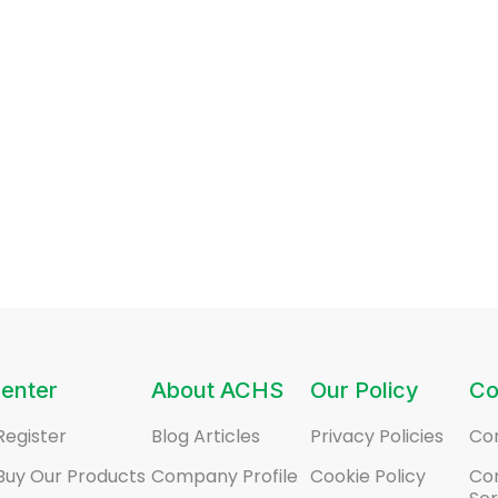
enter
About ACHS
Our Policy
Co
Register
Blog Articles
Privacy Policies
Co
Buy Our Products
Company Profile
Cookie Policy
Co