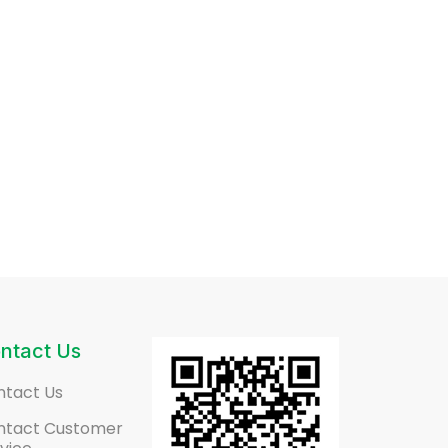
ntact Us
ntact Us
ntact Customer