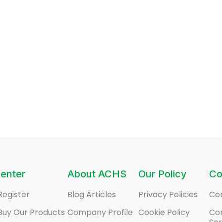
enter
About ACHS
Our Policy
Co
Register
Blog Articles
Privacy Policies
Co
Buy Our Products
Company Profile
Cookie Policy
Co