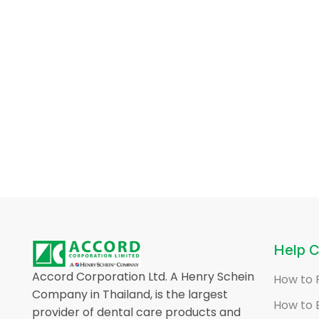
Help C
Accord Corporation Ltd. A Henry Schein
How to 
Company in Thailand, is the largest
How to 
provider of dental care products and