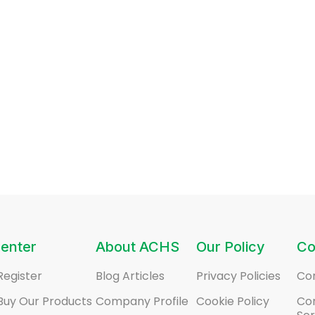
enter
About ACHS
Our Policy
Co
Register
Blog Articles
Privacy Policies
Co
Buy Our Products
Company Profile
Cookie Policy
Co