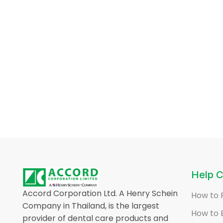
Help C
Accord Corporation Ltd. A Henry Schein
How to 
Company in Thailand, is the largest
How to 
provider of dental care products and