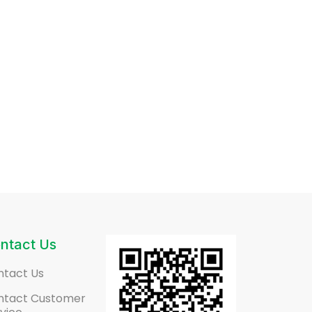
ntact Us
ntact Us
ntact Customer