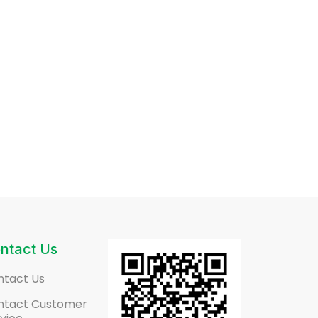
ntact Us
ntact Us
ntact Customer