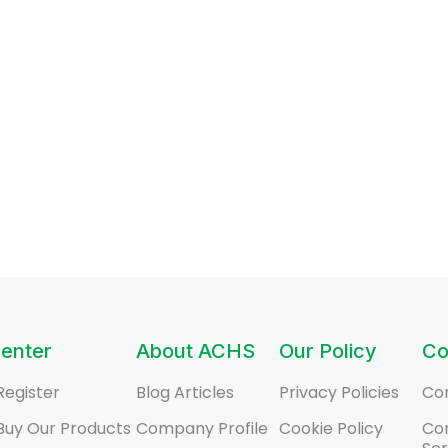
enter
About ACHS
Our Policy
Co
Register
Blog Articles
Privacy Policies
Co
Buy Our Products
Company Profile
Cookie Policy
Co