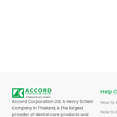
Help C
Accord Corporation Ltd. A Henry Schein
How to 
Company in Thailand, is the largest
How to 
provider of dental care products and