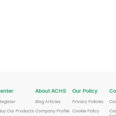
enter
About ACHS
Our Policy
Co
Register
Blog Articles
Privacy Policies
Co
Buy Our Products
Company Profile
Cookie Policy
Co