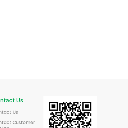
ntact Us
ntact Us
ntact Customer