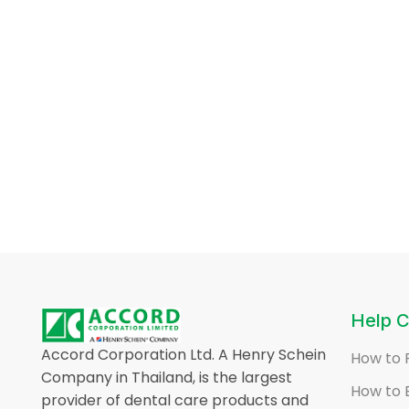
Help C
Accord Corporation Ltd. A Henry Schein
How to 
Company in Thailand, is the largest
How to 
provider of dental care products and