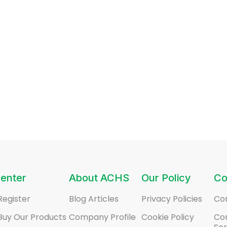
enter
About ACHS
Our Policy
Co
Register
Blog Articles
Privacy Policies
Co
Buy Our Products
Company Profile
Cookie Policy
Co