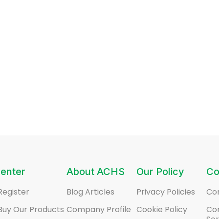
enter
About ACHS
Our Policy
Co
Register
Blog Articles
Privacy Policies
Co
Buy Our Products
Company Profile
Cookie Policy
Co