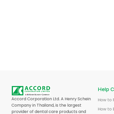
Help C
Accord Corporation Ltd. A Henry Schein
How to 
Company in Thailand, is the largest
How to 
provider of dental care products and