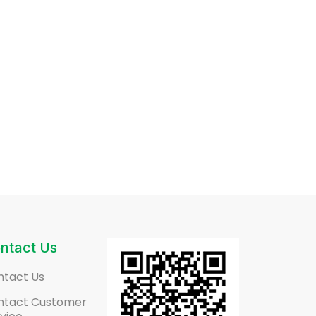
ntact Us
ntact Us
ntact Customer