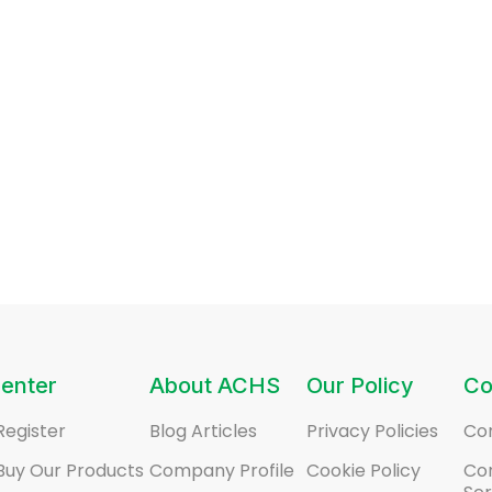
enter
About ACHS
Our Policy
Co
Register
Blog Articles
Privacy Policies
Co
Buy Our Products
Company Profile
Cookie Policy
Co