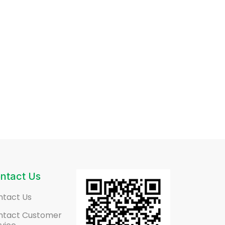
ntact Us
ntact Us
ntact Customer