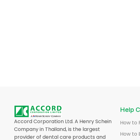
Help C
Accord Corporation Ltd. A Henry Schein
How to 
Company in Thailand, is the largest
How to 
provider of dental care products and