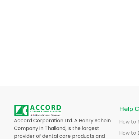
Help C
Accord Corporation Ltd. A Henry Schein
How to 
Company in Thailand, is the largest
How to 
provider of dental care products and