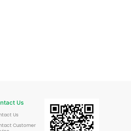
ntact Us
ntact Us
ntact Customer