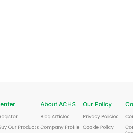
enter
About ACHS
Our Policy
Co
Register
Blog Articles
Privacy Policies
Co
Buy Our Products
Company Profile
Cookie Policy
Co