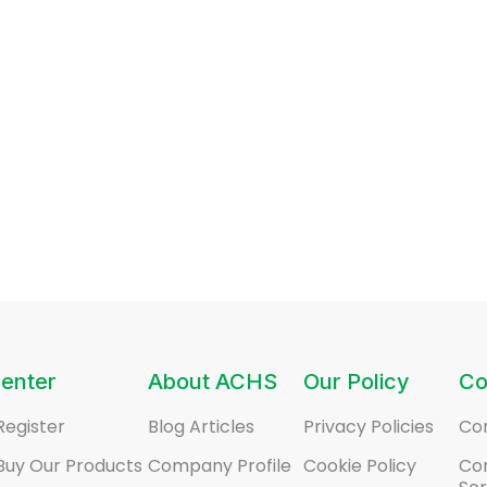
enter
About ACHS
Our Policy
Co
Register
Blog Articles
Privacy Policies
Co
Buy Our Products
Company Profile
Cookie Policy
Co