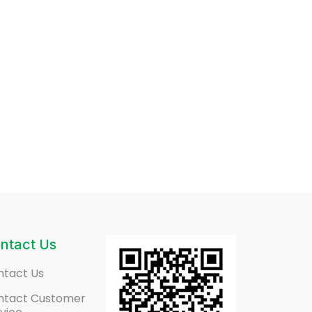
ntact Us
ntact Us
ntact Customer