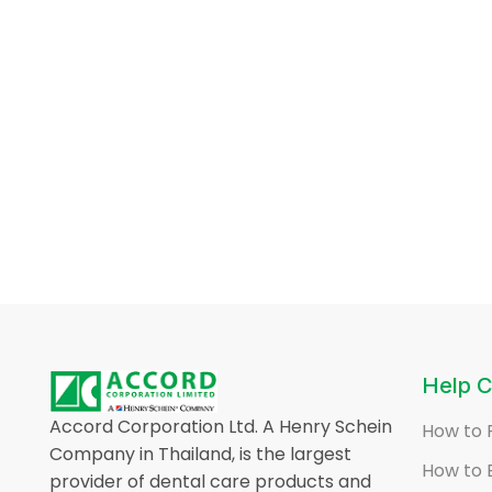
Help C
Accord Corporation Ltd. A Henry Schein
How to 
Company in Thailand, is the largest
How to 
provider of dental care products and