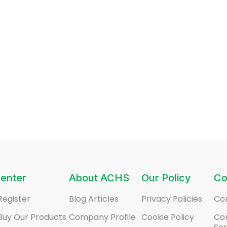
enter
About ACHS
Our Policy
Co
Register
Blog Articles
Privacy Policies
Co
Buy Our Products
Company Profile
Cookie Policy
Co