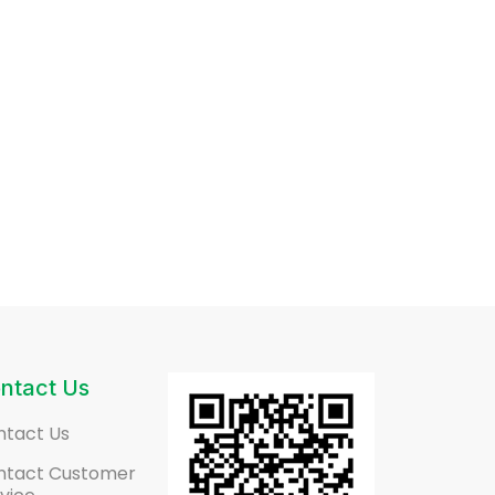
ntact Us
ntact Us
ntact Customer