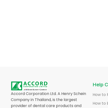
Help C
Accord Corporation Ltd. A Henry Schein
How to 
Company in Thailand, is the largest
How to 
provider of dental care products and