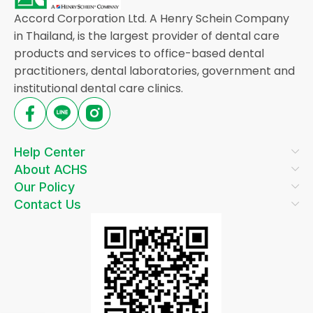
Accord Corporation Ltd. A Henry Schein Company
in Thailand, is the largest provider of dental care
products and services to office-based dental
practitioners, dental laboratories, government and
institutional dental care clinics.
Help Center
About ACHS
Our Policy
Contact Us