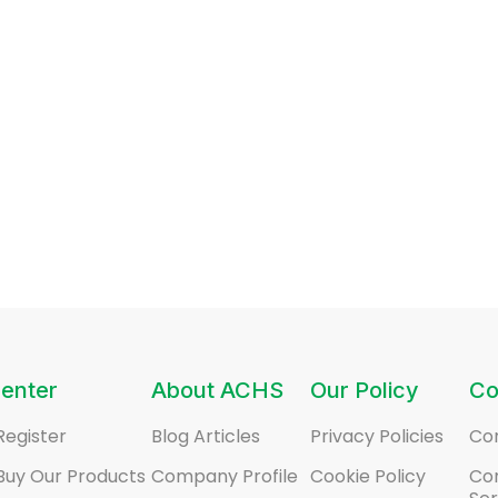
enter
About ACHS
Our Policy
Co
Register
Blog Articles
Privacy Policies
Co
Buy Our Products
Company Profile
Cookie Policy
Co