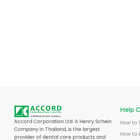
Help C
Accord Corporation Ltd. A Henry Schein
How to 
Company in Thailand, is the largest
How to 
provider of dental care products and