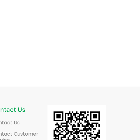
ntact Us
ntact Us
ntact Customer