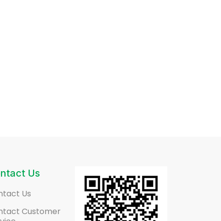
ntact Us
ntact Us
ntact Customer