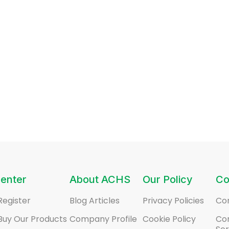
enter
About ACHS
Our Policy
Co
Register
Blog Articles
Privacy Policies
Co
Buy Our Products
Company Profile
Cookie Policy
Co