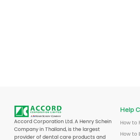
Help C
Accord Corporation Ltd. A Henry Schein
How to 
Company in Thailand, is the largest
How to 
provider of dental care products and