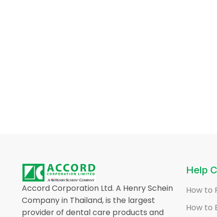
Help C
Accord Corporation Ltd. A Henry Schein
How to 
Company in Thailand, is the largest
How to 
provider of dental care products and