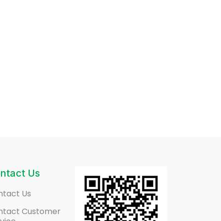
ntact Us
ntact Us
ntact Customer