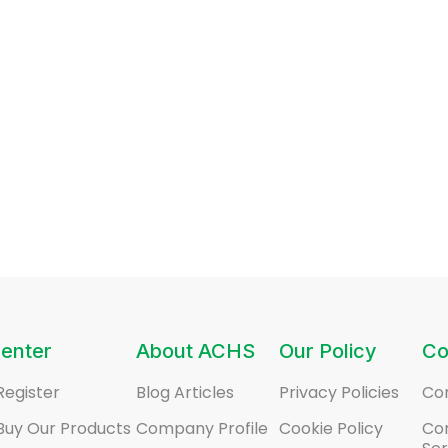
enter
About ACHS
Our Policy
Co
Register
Blog Articles
Privacy Policies
Co
Buy Our Products
Company Profile
Cookie Policy
Co