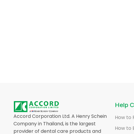
Help C
Accord Corporation Ltd. A Henry Schein
How to 
Company in Thailand, is the largest
How to 
provider of dental care products and