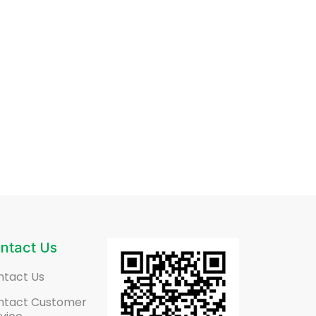
ntact Us
ntact Us
ntact Customer