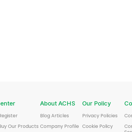
enter
About ACHS
Our Policy
Co
Register
Blog Articles
Privacy Policies
Co
Buy Our Products
Company Profile
Cookie Policy
Co