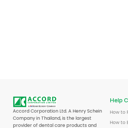
Help C
Accord Corporation Ltd. A Henry Schein
How to 
Company in Thailand, is the largest
How to 
provider of dental care products and