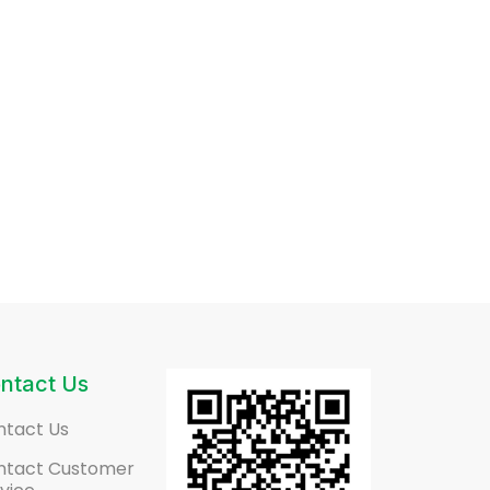
ntact Us
ntact Us
ntact Customer