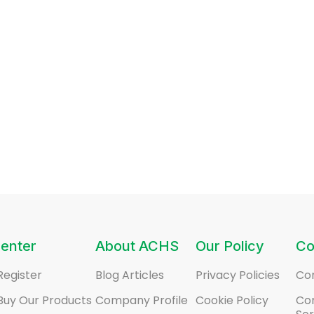
enter
About ACHS
Our Policy
Co
Register
Blog Articles
Privacy Policies
Co
Buy Our Products
Company Profile
Cookie Policy
Co