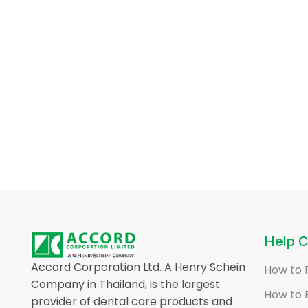
Help C
Accord Corporation Ltd. A Henry Schein
How to 
Company in Thailand, is the largest
How to 
provider of dental care products and