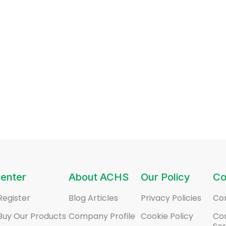
enter
About ACHS
Our Policy
Co
Register
Blog Articles
Privacy Policies
Co
Buy Our Products
Company Profile
Cookie Policy
Co