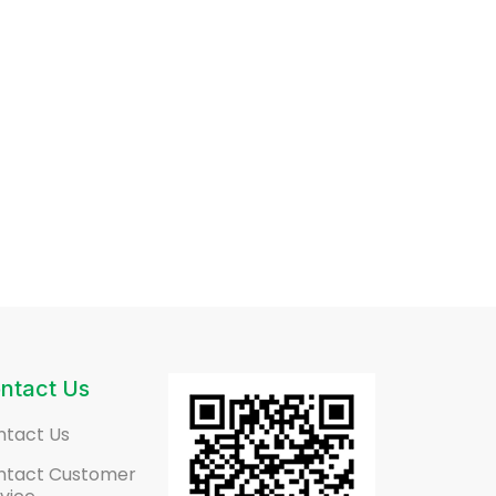
ntact Us
ntact Us
ntact Customer