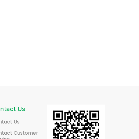
ntact Us
ntact Us
ntact Customer