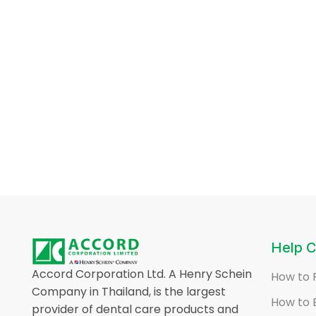
Help C
Accord Corporation Ltd. A Henry Schein
How to 
Company in Thailand, is the largest
How to 
provider of dental care products and