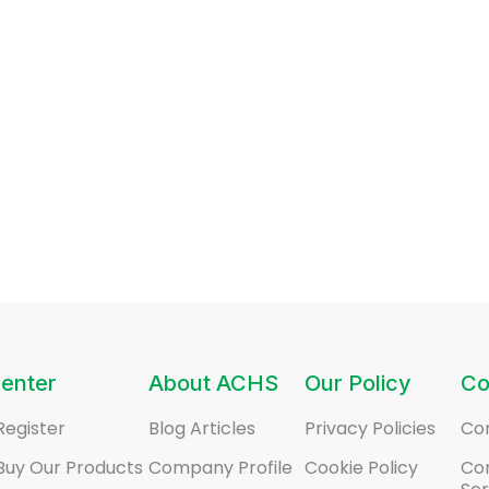
enter
About ACHS
Our Policy
Co
Register
Blog Articles
Privacy Policies
Co
Buy Our Products
Company Profile
Cookie Policy
Co