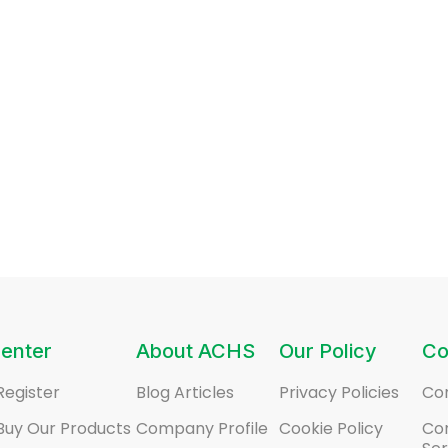
enter
About ACHS
Our Policy
Co
Register
Blog Articles
Privacy Policies
Co
Buy Our Products
Company Profile
Cookie Policy
Co