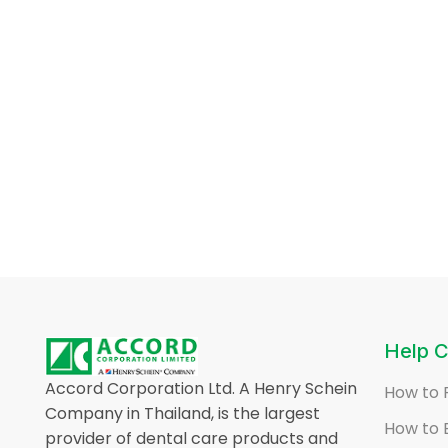
Help C
Accord Corporation Ltd. A Henry Schein
How to 
Company in Thailand, is the largest
How to 
provider of dental care products and