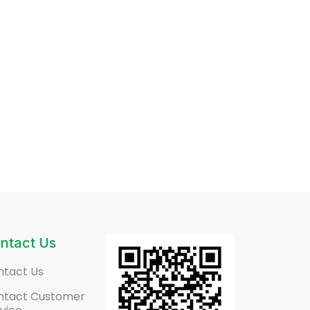
ntact Us
ntact Us
ntact Customer