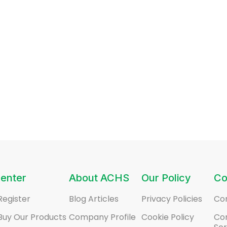
enter
About ACHS
Our Policy
Co
Register
Blog Articles
Privacy Policies
Co
Buy Our Products
Company Profile
Cookie Policy
Co