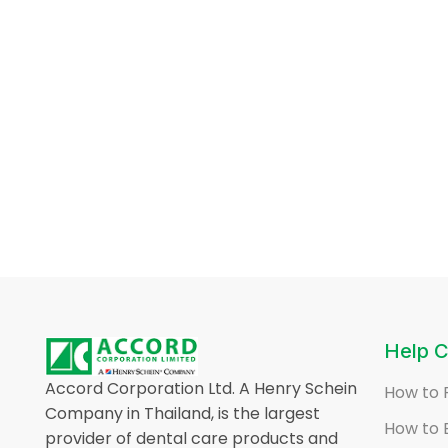
Help C
Accord Corporation Ltd. A Henry Schein
How to 
Company in Thailand, is the largest
How to 
provider of dental care products and