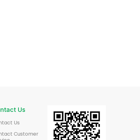
ntact Us
ntact Us
ntact Customer