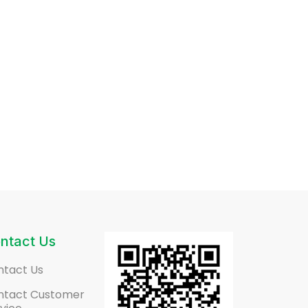
ntact Us
ntact Us
ntact Customer