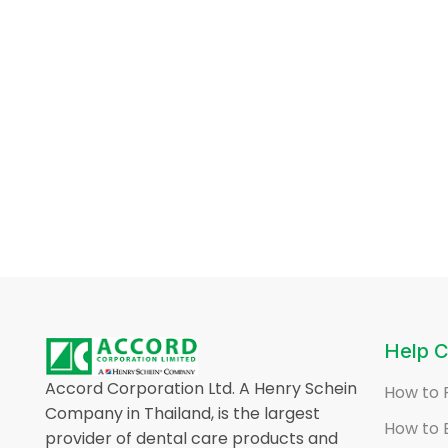
Help C
Accord Corporation Ltd. A Henry Schein
How to 
Company in Thailand, is the largest
How to 
provider of dental care products and