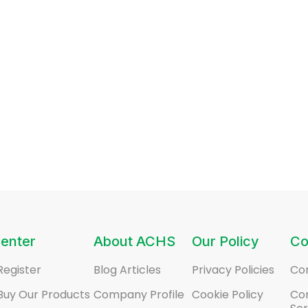
enter
About ACHS
Our Policy
Co
Register
Blog Articles
Privacy Policies
Co
Buy Our Products
Company Profile
Cookie Policy
Co