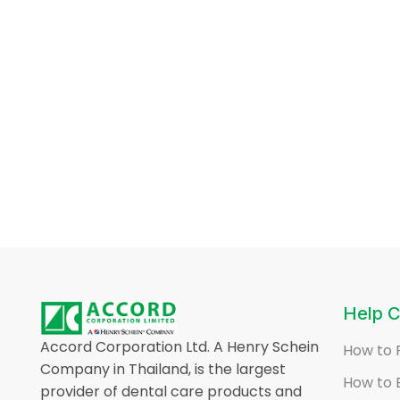
Help C
Accord Corporation Ltd. A Henry Schein
How to 
Company in Thailand, is the largest
How to 
provider of dental care products and