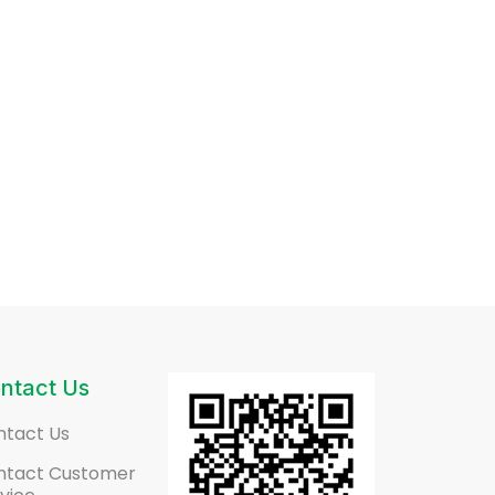
ntact Us
ntact Us
ntact Customer