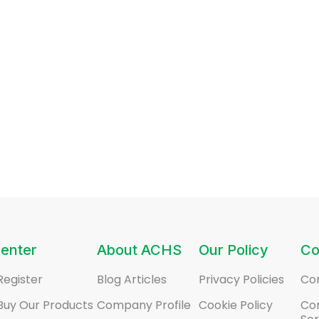
enter
About ACHS
Our Policy
Co
Register
Blog Articles
Privacy Policies
Co
Buy Our Products
Company Profile
Cookie Policy
Co