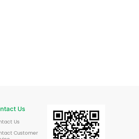
ntact Us
ntact Us
ntact Customer