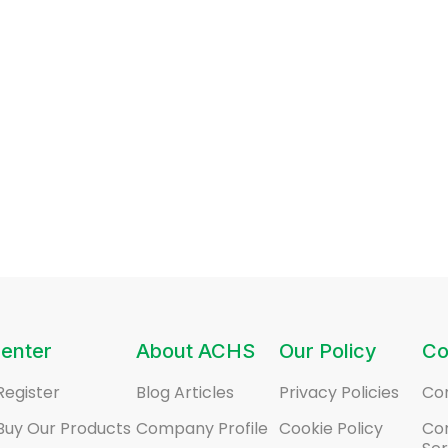
enter
About ACHS
Our Policy
Co
Register
Blog Articles
Privacy Policies
Co
Buy Our Products
Company Profile
Cookie Policy
Co