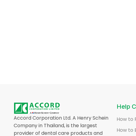
Help C
Accord Corporation Ltd. A Henry Schein
How to 
Company in Thailand, is the largest
How to 
provider of dental care products and