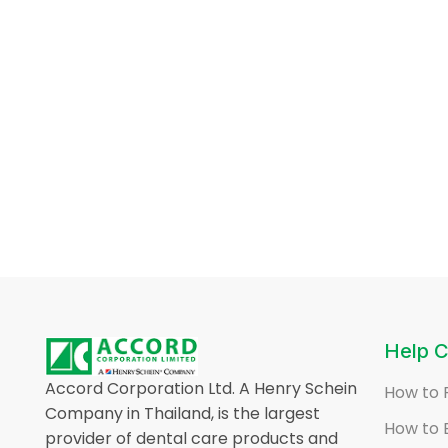
Help C
Accord Corporation Ltd. A Henry Schein
How to 
Company in Thailand, is the largest
How to 
provider of dental care products and