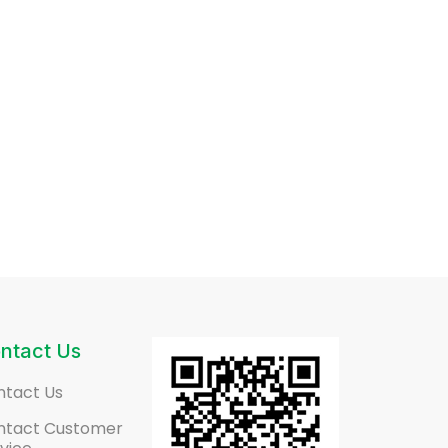
ntact Us
ntact Us
ntact Customer