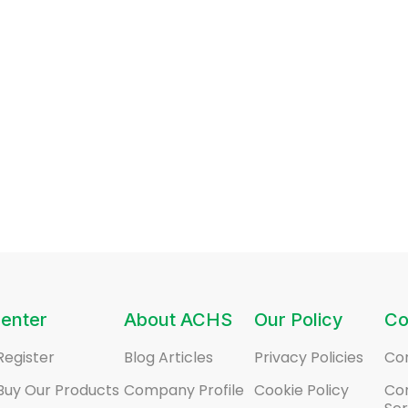
enter
About ACHS
Our Policy
Co
Register
Blog Articles
Privacy Policies
Co
Buy Our Products
Company Profile
Cookie Policy
Co