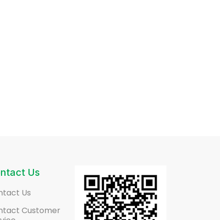
ntact Us
ntact Us
ntact Customer