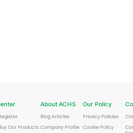
enter
About ACHS
Our Policy
Co
Register
Blog Articles
Privacy Policies
Co
Buy Our Products
Company Profile
Cookie Policy
Co