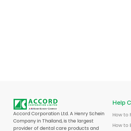
Help C
Accord Corporation Ltd. A Henry Schein
How to 
Company in Thailand, is the largest
How to 
provider of dental care products and