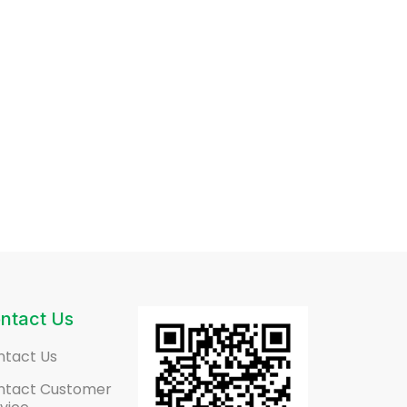
ntact Us
ntact Us
ntact Customer