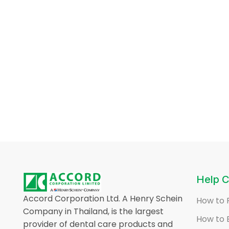
Help C
Accord Corporation Ltd. A Henry Schein
How to 
Company in Thailand, is the largest
How to 
provider of dental care products and