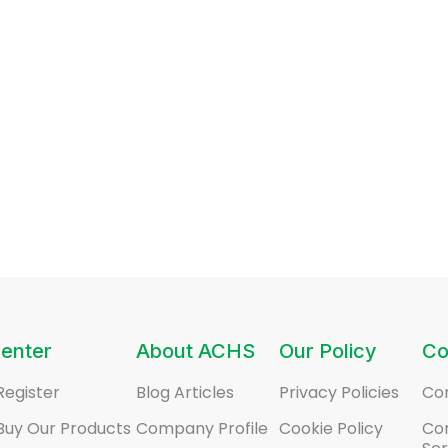
enter
About ACHS
Our Policy
Co
Register
Blog Articles
Privacy Policies
Co
Buy Our Products
Company Profile
Cookie Policy
Co