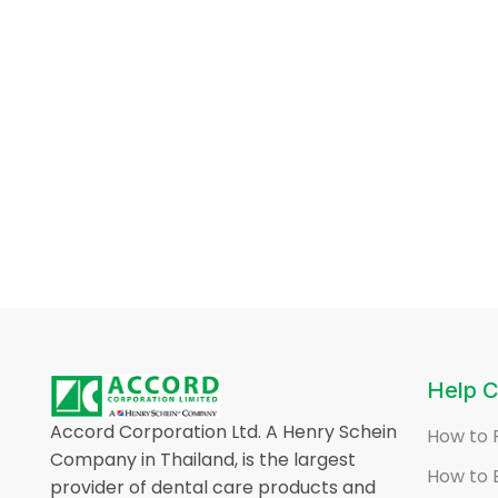
Help C
Accord Corporation Ltd. A Henry Schein
How to 
Company in Thailand, is the largest
How to 
provider of dental care products and