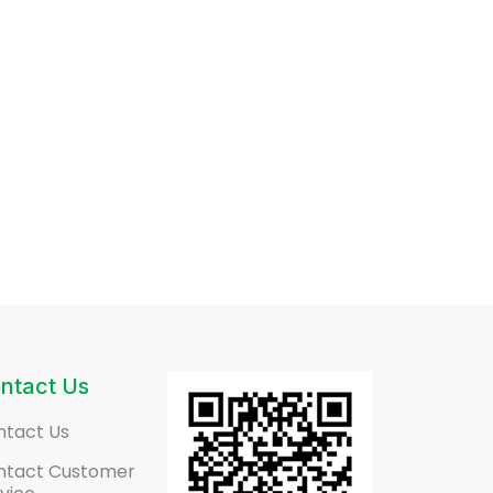
ntact Us
ntact Us
ntact Customer