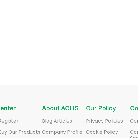
enter
About ACHS
Our Policy
Co
Register
Blog Articles
Privacy Policies
Co
Buy Our Products
Company Profile
Cookie Policy
Co