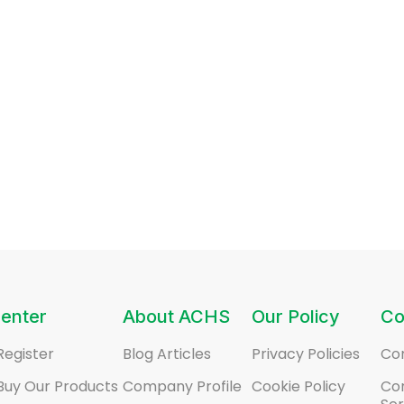
enter
About ACHS
Our Policy
Co
Register
Blog Articles
Privacy Policies
Co
Buy Our Products
Company Profile
Cookie Policy
Co