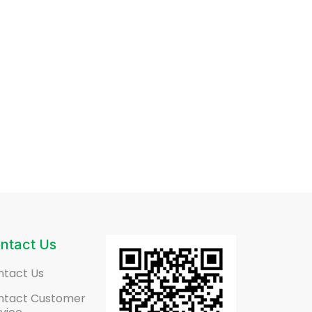
ntact Us
ntact Us
ntact Customer