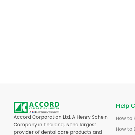
Help C
Accord Corporation Ltd. A Henry Schein
How to 
Company in Thailand, is the largest
How to 
provider of dental care products and