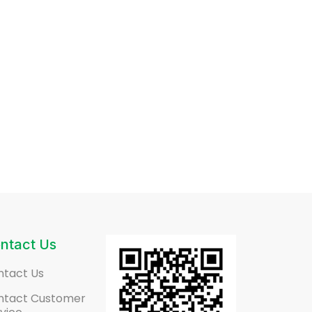
ntact Us
ntact Us
ntact Customer