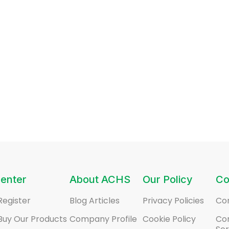
enter
About ACHS
Our Policy
Co
Register
Blog Articles
Privacy Policies
Co
Buy Our Products
Company Profile
Cookie Policy
Co