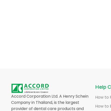
Help C
Accord Corporation Ltd. A Henry Schein
How to 
Company in Thailand, is the largest
How to 
provider of dental care products and