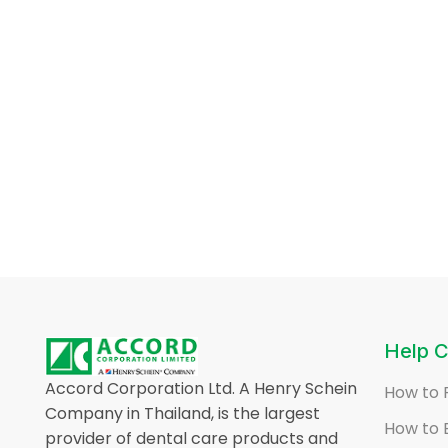
Help C
Accord Corporation Ltd. A Henry Schein
How to 
Company in Thailand, is the largest
How to 
provider of dental care products and