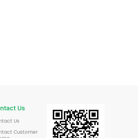
ntact Us
ntact Us
ntact Customer