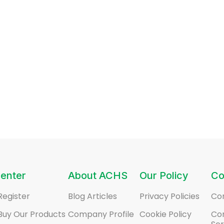
enter
About ACHS
Our Policy
Co
Register
Blog Articles
Privacy Policies
Co
Buy Our Products
Company Profile
Cookie Policy
Co