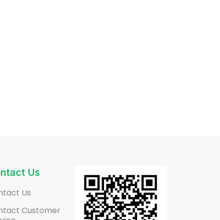
ntact Us
ntact Us
ntact Customer