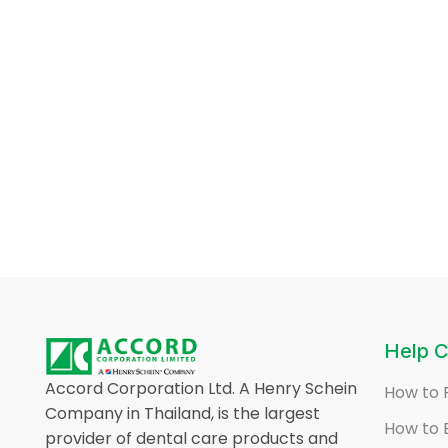
Help C
Accord Corporation Ltd. A Henry Schein
How to 
Company in Thailand, is the largest
How to 
provider of dental care products and