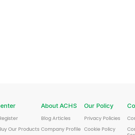
enter
About ACHS
Our Policy
Co
Register
Blog Articles
Privacy Policies
Co
Buy Our Products
Company Profile
Cookie Policy
Co