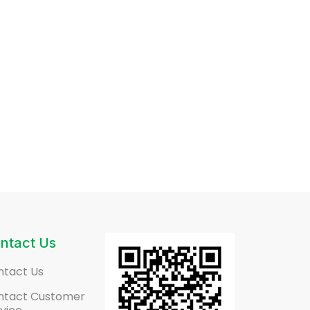
ntact Us
ntact Us
ntact Customer