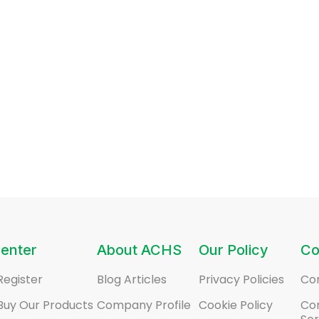
enter
About ACHS
Our Policy
Co
Register
Blog Articles
Privacy Policies
Co
Buy Our Products
Company Profile
Cookie Policy
Co