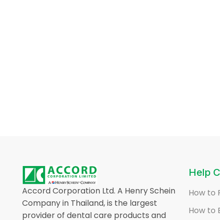
Help C
Accord Corporation Ltd. A Henry Schein
How to 
Company in Thailand, is the largest
How to 
provider of dental care products and