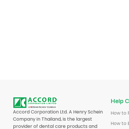
Help C
Accord Corporation Ltd. A Henry Schein
How to 
Company in Thailand, is the largest
How to 
provider of dental care products and