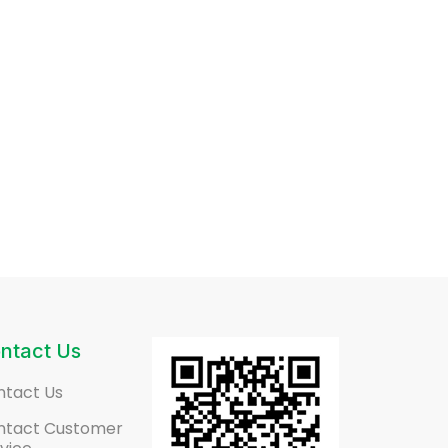
ntact Us
ntact Us
ntact Customer