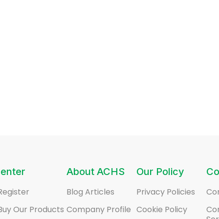
enter
About ACHS
Our Policy
Co
Register
Blog Articles
Privacy Policies
Co
Buy Our Products
Company Profile
Cookie Policy
Co