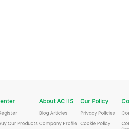
enter
About ACHS
Our Policy
Co
Register
Blog Articles
Privacy Policies
Co
Buy Our Products
Company Profile
Cookie Policy
Co