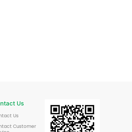
ntact Us
ntact Us
ntact Customer