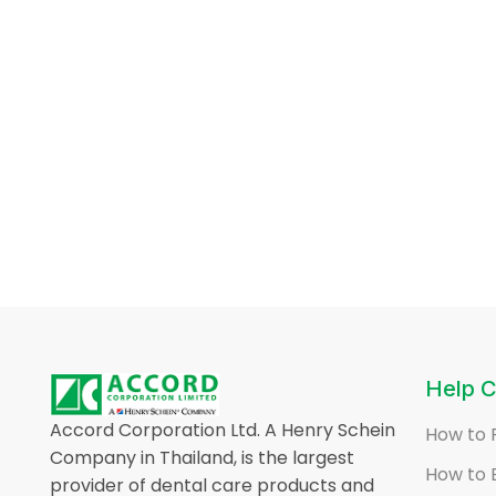
Help C
Accord Corporation Ltd. A Henry Schein
How to 
Company in Thailand, is the largest
How to 
provider of dental care products and