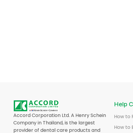
Help C
Accord Corporation Ltd. A Henry Schein
How to 
Company in Thailand, is the largest
How to 
provider of dental care products and