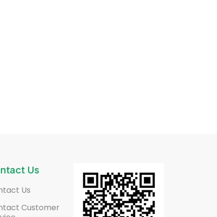
ntact Us
ntact Us
ntact Customer