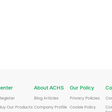
enter
About ACHS
Our Policy
Co
Register
Blog Articles
Privacy Policies
Co
Buy Our Products
Company Profile
Cookie Policy
Co