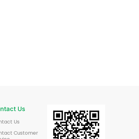
ntact Us
ntact Us
ntact Customer