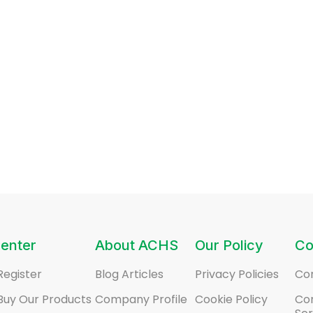
enter
About ACHS
Our Policy
Co
Register
Blog Articles
Privacy Policies
Co
Buy Our Products
Company Profile
Cookie Policy
Co