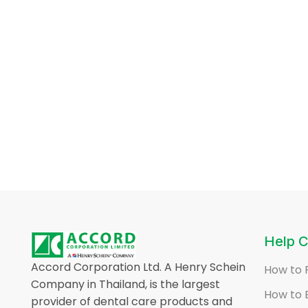
Help C
Accord Corporation Ltd. A Henry Schein
How to 
Company in Thailand, is the largest
How to 
provider of dental care products and