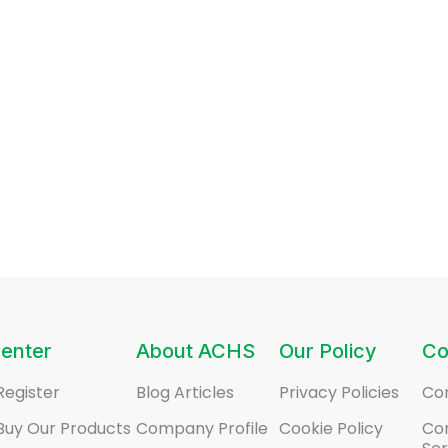
enter
About ACHS
Our Policy
Co
Register
Blog Articles
Privacy Policies
Co
Buy Our Products
Company Profile
Cookie Policy
Co