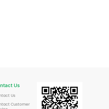
ntact Us
ntact Us
ntact Customer