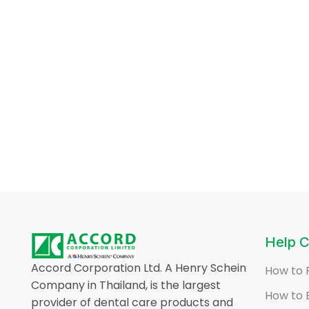
Help C
Accord Corporation Ltd. A Henry Schein
How to 
Company in Thailand, is the largest
How to 
provider of dental care products and