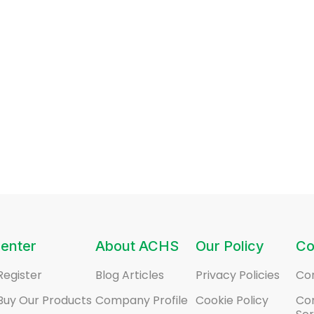
enter
About ACHS
Our Policy
Co
Register
Blog Articles
Privacy Policies
Co
Buy Our Products
Company Profile
Cookie Policy
Co