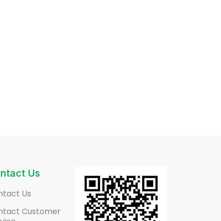
ntact Us
ntact Us
ntact Customer