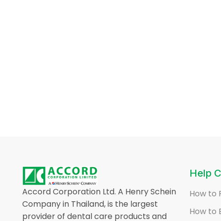
Help C
Accord Corporation Ltd. A Henry Schein
How to 
Company in Thailand, is the largest
How to 
provider of dental care products and