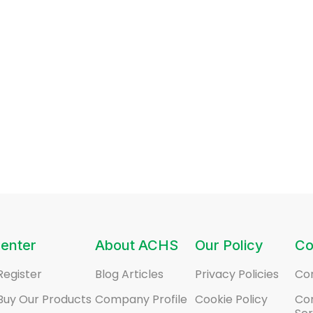
enter
About ACHS
Our Policy
Co
Register
Blog Articles
Privacy Policies
Co
Buy Our Products
Company Profile
Cookie Policy
Co