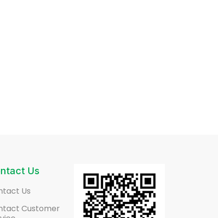
ntact Us
ntact Us
ntact Customer