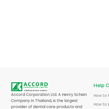
Help C
Accord Corporation Ltd. A Henry Schein
How to 
Company in Thailand, is the largest
How to 
provider of dental care products and