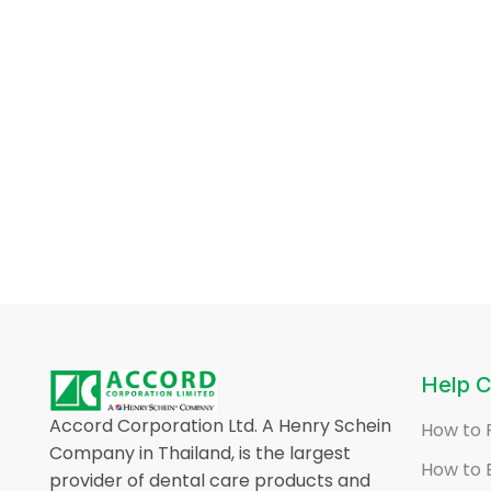
Help C
Accord Corporation Ltd. A Henry Schein
How to 
Company in Thailand, is the largest
How to 
provider of dental care products and