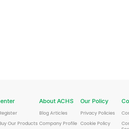
enter
About ACHS
Our Policy
Co
Register
Blog Articles
Privacy Policies
Co
Buy Our Products
Company Profile
Cookie Policy
Co