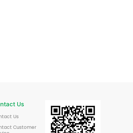
ntact Us
ntact Us
ntact Customer