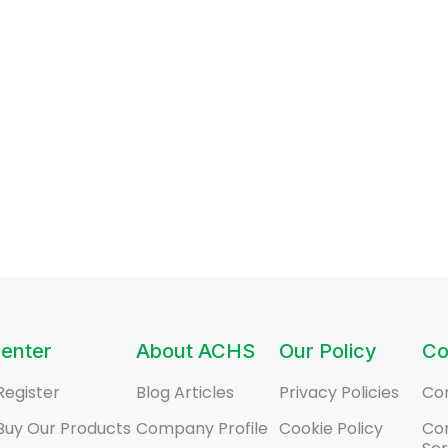
enter
About ACHS
Our Policy
Co
Register
Blog Articles
Privacy Policies
Co
Buy Our Products
Company Profile
Cookie Policy
Co