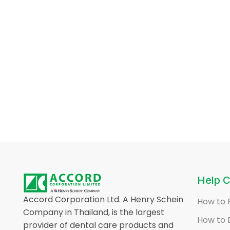
Help C
Accord Corporation Ltd. A Henry Schein
How to 
Company in Thailand, is the largest
How to 
provider of dental care products and