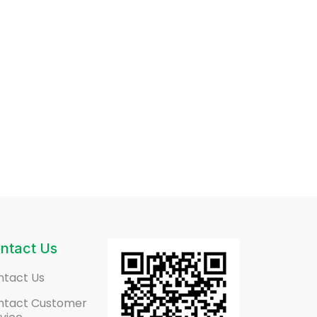
ntact Us
ntact Us
ntact Customer